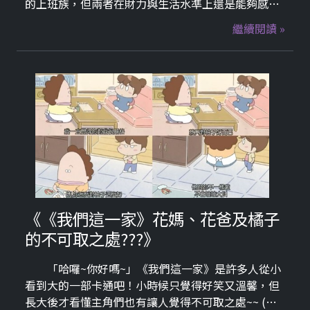
的上班族，但兩者在財力與生活水準上還是能夠感受
出落差~
繼續閱讀 »
《《我們這一家》花媽、花爸及橘子
的不可取之處???》
「哈囉~你好嗎~」《我們這一家》是許多人從小
看到大的一部卡通吧！小時候只覺得好笑又溫馨，但
長大後才看懂主角們也有讓人覺得不可取之處~~ (以