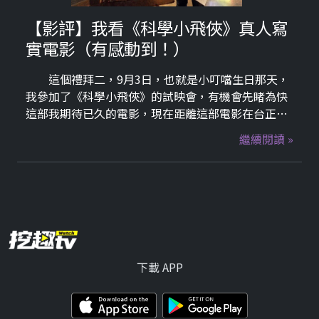
【影評】我看《科學小飛俠》真人寫
實電影（有感動到！）
這個禮拜二，9月3日，也就是小叮噹生日那天，
我參加了《科學小飛俠》的試映會，有機會先睹為快
這部我期待已久的電影，現在距離這部電影在台正式
上映的日子還有一個星期，就讓我先和大家分享我的
繼續閱讀 »
觀後感吧！
下載 APP