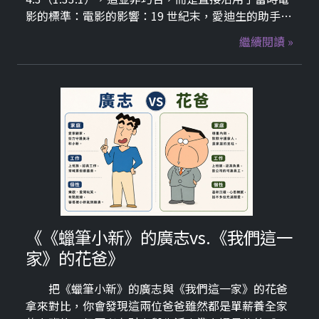
影的標準：電影的影響：19 世紀末，愛迪生的助手研
發電影膠捲時，就選定了這個比例。 技術限制： 早期
繼續閱讀 »
的真空管電視（CRT，也就是大頭電視）螢幕是圓形
的
《《蠟筆小新》的廣志vs.《我們這一
家》的花爸》
把《蠟筆小新》的廣志與《我們這一家》的花爸
拿來對比，你會發現這兩位爸爸雖然都是單薪養全家