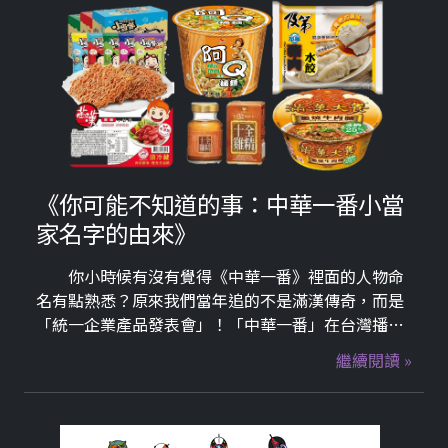
《你可能不知道的事：中華一番小當
家名字的由來》
你小時候有沒有覺得《中華一番》裡面的人物命
名有點熟悉？原來我們當年追的不是滿漢傳奇，而是
「統一企業產品發表會」！「中華一番」在台灣播放
時，因為贊助商是統一企業，因此主角人物的台灣命
繼續閱讀 »
名，全部都與統一的產品有關，直接讓《中華一番》
變成了「大型產品目錄」，可能是台灣最早的「產品
置入性行銷」始祖。趕緊到挖趣tv第75台重溫一下這
些人物吧~~