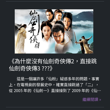
（Mother）」。
《為什麼沒有仙劍奇俠傳2，直接跳
仙劍奇俠傳3 ???》
這是一個讓許多「仙粉」疑惑多年的問題。事實
上，在電視劇的發展史中，確實直接跳過了「二」，
從 2005 年的《仙劍一》直接接到了 2009 年的《仙劍
三》。主要原因可以歸納為以下幾點，：1. 遊戲劇情
繼續閱讀 »
的評價兩極：《仙劍二》在遊戲原作中的口碑較差。