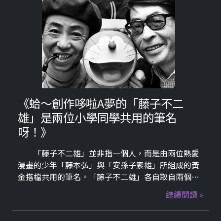
《蛤～創作哆啦A夢的「藤子不二
雄」是兩位小學同學共用的筆名
呀！》
「藤子不二雄」並非指一個人，而是由兩位熱愛
漫畫的少年「藤本弘」與「安孫子素雄」所組成的黃
金搭檔共用的筆名。「藤子不二雄」各自取自兩個人
名字的元素，不二組合起來就是「本」，這段橫跨半
繼續閱讀 »
世紀的友誼與創作故事，是日本漫畫史上的傳奇。