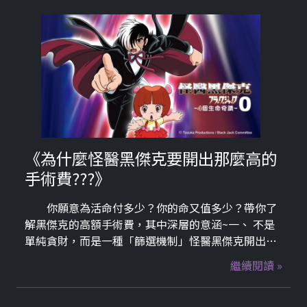
《為什麼怪醫黑傑克要開出那麼高的
手術費???》
你願意為活命付多少？你的命又值多少？帶你了
解黑傑克的高額手術費，其中深層的意涵~一、 不是
單純貪財，而是一種「篩選機制」怪醫黑傑克開出天
價手術費，表面看很冷酷，但其實很多時候他是用來
繼續閱讀 »
測試人性：有些人願意傾家蕩產救親人