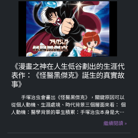
《漫畫之神在人生低谷劃出的生涯代
表作：《怪醫黑傑克》誕生的真實故
事》
手塚治虫會畫出《怪醫黑傑克》，關鍵原因可以
從個人動機、生涯處境、時代背景三個層面來看： 個
人動機：醫學背景的畢生積累：手塚治虫本身是大阪
大學醫學部畢業、擁有醫學博士學位的正牌醫師，雖
繼續閱讀 »
然他選擇走上漫畫家之路，但醫學一直是他內心深處
的另一條生命線。