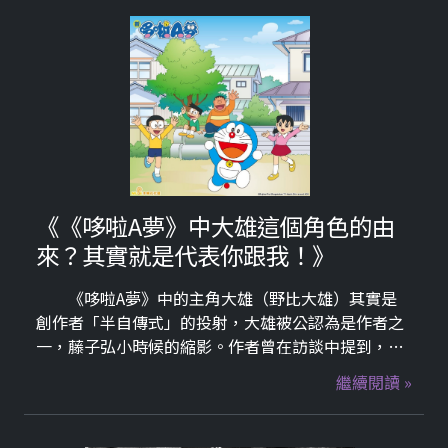
《《哆啦A夢》中大雄這個角色的由
來？其實就是代表你跟我！》
《哆啦A夢》中的主角大雄（野比大雄）其實是
創作者「半自傳式」的投射，大雄被公認為是作者之
一，藤子弘小時候的縮影。作者曾在訪談中提到，自
己小時候體育不好、成績普通、性格膽小，常被欺負
繼續閱讀 »
且愛發白日夢，這些特質幾乎完整轉移到了大雄身
上。