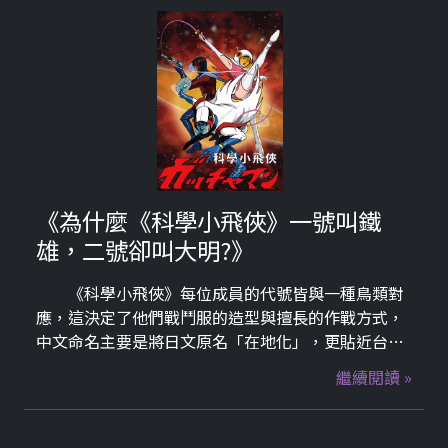
《為什麼《科學小飛俠》一號叫鐵
雄，二號卻叫大明?》
《科學小飛俠》每位成員的代號皆與一種鳥類對
應，這決定了他們戰鬥服的造型與擅長的作戰方式，
中文命名主要是將日文原名「在地化」，更貼近台灣
的文化。
繼續閱讀 »