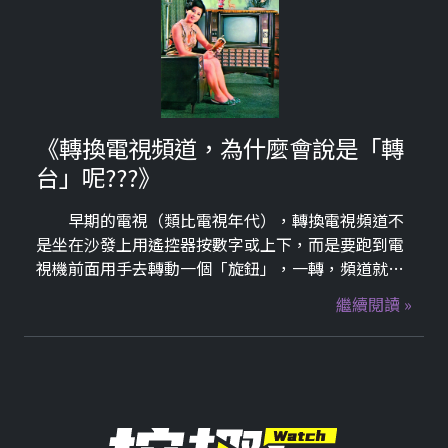
的俠義風骨。
《轉換電視頻道，為什麼會說是「轉
台」呢???》
早期的電視（類比電視年代），轉換電視頻道不
是坐在沙發上用遙控器按數字或上下，而是要跑到電
視機前面用手去轉動一個「旋鈕」，一轉，頻道就會
跳到下一個。所以想要換頻道就叫「轉台」。
繼續閱讀 »