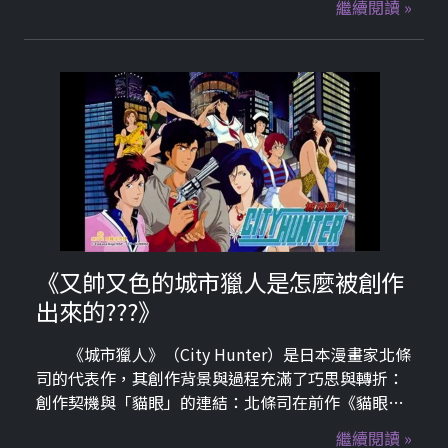
繼續閱讀 »
《又帥又色的城市獵人是怎麼被創作
出來的???》
《城市獵人》（City Hunter）是日本漫畫家北條
司的代表作，其創作背景與過程充滿了巧思與轉折：
創作契機與「貓眼」的連結：北條司在前作《貓眼》
（Cat's Eye）連載期間，曾創作出一位深受讀者喜愛
繼續閱讀 »