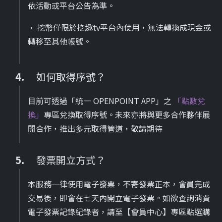
依活動或平台公告為準。
• 挖幣僅限於挖趣tv平台內使用，無法轉換成現金或
轉移至其他帳號。
如何取得序號？
目前可透過「統一 OPENPOINT APP」之
「點數兌
換」
專區兌換取得序號。未來亦將與更多合作夥伴展
開合作，推出多元取得管道，敬請期待
發票開立方式？
本服務一律使用電子發票，不寄發票正本，會員完成
交易後，即會在七天內開立電子發票。如欲查詢消費
電子發票記錄紀錄者，請至【會員中心】專區點選購