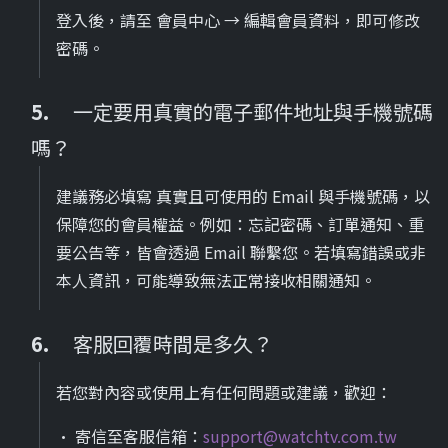
登入後，請至 會員中心 → 編輯會員資料，即可修改
密碼。
一定要用真實的電子郵件地址與手機號碼
嗎？
建議務必填寫 真實且可使用的 Email 與手機號碼，以
保障您的會員權益。例如：忘記密碼、訂單通知、重
要公告等，皆會透過 Email 聯繫您。若填寫錯誤或非
本人資訊，可能導致無法正常接收相關通知。
客服回覆時間是多久？
若您對內容或使用上有任何問題或建議，歡迎：
• 寄信至客服信箱：
support@watchtv.com.tw