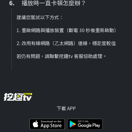
播放時一直卡頓怎麼辦？
建議您嘗試以下方式：
1. 重啟網路與播放裝置（斷電 30 秒後重新啟動）
2. 改用有線網路（乙太網路）連線，穩定度較佳
若仍有問題，請聯繫挖趣tv 客服協助處理。
下載 APP