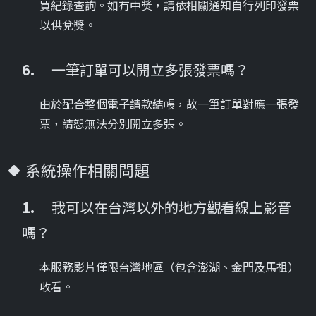
買紀錄查詢。如有中獎，請依相關通知自行列印發票
以供兌獎。
一筆訂單可以開立多張發票嗎？
由於配合整個電子請款結帳，故一筆訂單對應一張發
票，請恕無法分別開立多張。
系統操作相關問題
我可以在台灣以外的地方觀看線上影音
嗎？
本服務影片僅限台灣地區（包含澎湖、金門及馬祖）
收看。