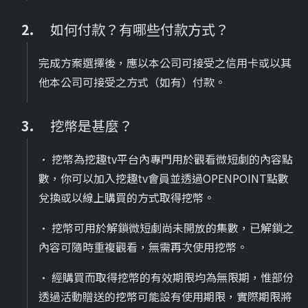
如何付款？有哪些付款方式？
完成方案選擇後，應以本公司可接受之信用卡或以其
他本公司可接受之方式（如有）付款。
挖幣是甚麼？
• 挖幣為挖趣tv平台內專門用於觀看微短劇的內容點
數，你可以加入挖趣tv會員並透過OPENPOINT點數
兌換或以線上購買的方式取得挖幣。
• 挖幣可用於解鎖微短劇尚未開放的集數，已解鎖之
內容可隨時重複觀看，無需再次使用挖幣。
• 經購買而取得挖幣的有效期限均為無限期，惟部份
透過活動贈送的挖幣可能設有使用期限，實際期限將