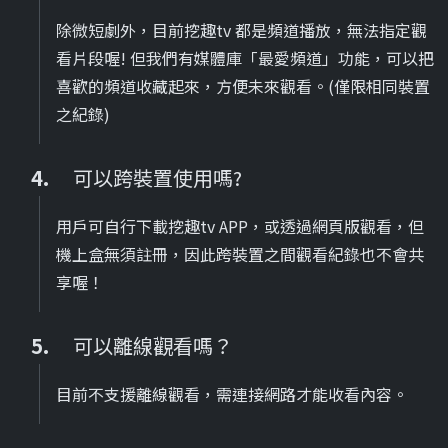
除微短劇外，目前挖趣tv 都是頻道播放，無法指定觀
看片段喔! 但我們有媒體庫「最愛頻道」功能，可以把
喜歡的頻道收藏起來，方便未來觀看。(僅限相同裝置
之紀錄)
可以跨裝置使用嗎?
用戶可自行下載挖趣tv APP，或透過網頁版觀看，但
機上盒無須註冊，因此跨裝置之間觀看紀錄也不會共
享喔！
可以離線觀看嗎？
目前不支援離線觀看，需連接網路才能收看內容。