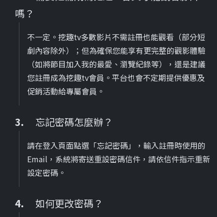
嗎？
不一定。挖趣tv多數影片不需註冊也能觀看（部分短
劇內容除外）；但為確保您能享有更完整的觀影體驗
（如將節目加入我的最愛、瀏覽紀錄等），還是建議
您註冊成為挖趣tv會員。平台也會不定期提供優惠及
促銷活動給專屬會員。
忘記密碼怎麼辦？
請在登入頁面點選「忘記密碼」，輸入註冊時使用的
Email，系統將寄送重設密碼信件，請依信件指示重新
設定密碼。
如何更改密碼？