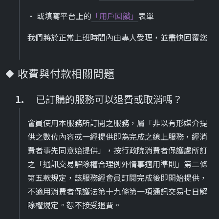
• 或填寫平台上的
「用戶回饋」
表單
我們將於正常上班時間內由專人受理，並盡快回覆您
收費與付款相關問題
已訂購的服務可以退費或取消嗎？
會員使用本服務所訂閱之服務，屬「非以有形媒介提
供之數位內容或一經提供即為完成之線上服務，經消
費者事先同意始提供」，按行政院消費者保護處所訂
之「通訊交易解除權合理例外情事適用準則」第二條
第五款規定，該服務經會員訂閱完成後即開始提供，
不適用消費者保護法第十九條第一項通訊交易七日解
除權規定。恕不接受退費。