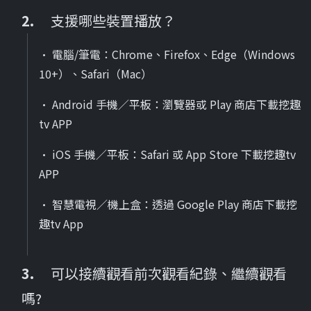
支援哪些裝置播放？
• 電腦/筆電：Chrome、Firefox、Edge（Windows
10+）、Safari（Mac）
• Android 手機／平板：瀏覽器或 Play 商店下載挖趣
tv APP
• iOS 手機／平板：Safari 或 App Store 下載挖趣tv
APP
• 智慧電視／機上盒：透過 Google Play 商店下載挖
趣tv App
可以接續觀看前次觀看紀錄、繼續觀看
嗎?