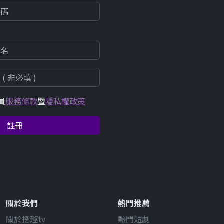
員
服務條款
暨
隱私權政策
註冊
關於我們
熱門推薦
關於挖趣tv
熱門短劇