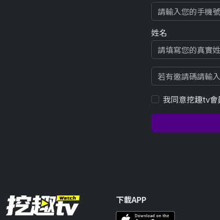
姓名
我同意挖趣tv會
下載APP