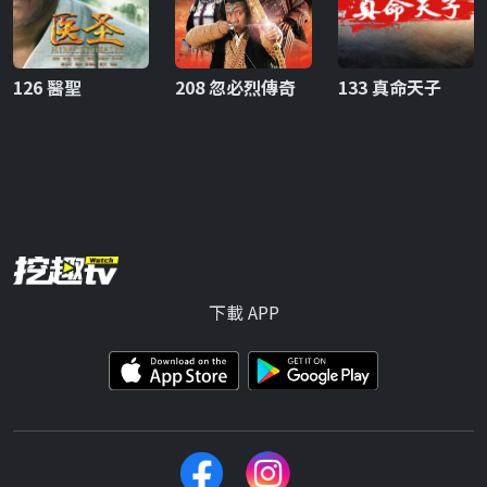
126 醫聖
208 忽必烈傳奇
133 真命天子
下載 APP