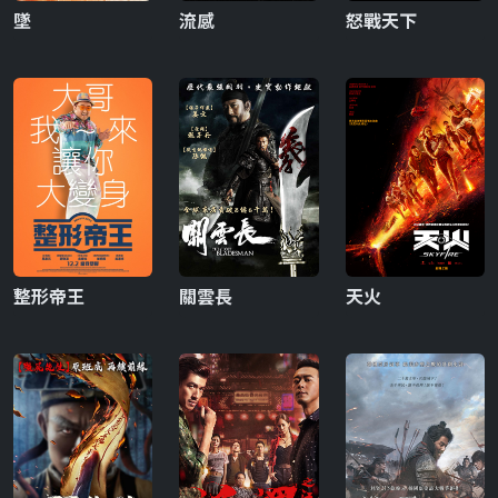
墜
流感
怒戰天下
整形帝王
關雲長
天火