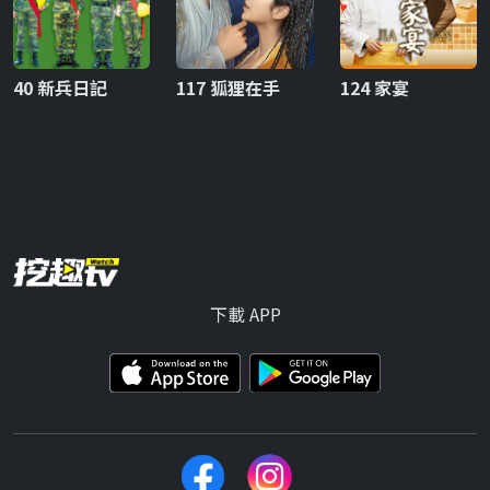
40 新兵日記
117 狐狸在手
124 家宴
下載 APP