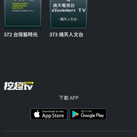
372 台灣舊時光
373 靖天人文台
下載 APP