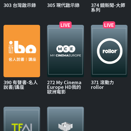
303 台灣啟示錄
305 現代啟示錄
374 鏡新聞-大師
系列
LIVE
LIVE
390 有聲書-名人
272 My Cinema
371 滾動力
說書/講座
Europe HD我的
rollor
歐洲電影