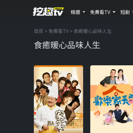
精選
免費看TV
短劇
首頁
>
免費看TV
> 食癒暖心品味人生
食癒暖心品味人生