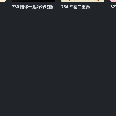
230 陪你一起好好吃飯
234 幸福二重奏
3