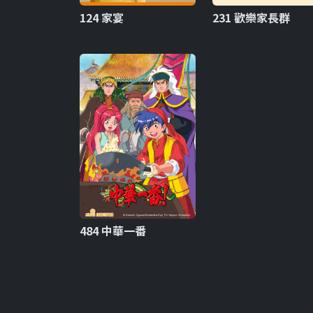
124 家宴
231 歡樂家長群
484 中華一番