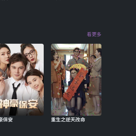
看更多
豪保安
重生之逆天改命