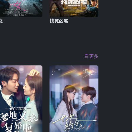
女
找死凶宅
看更多