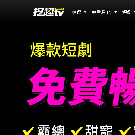
精選
免費看TV
短劇