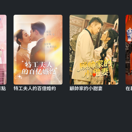
有點
特工夫人的百億婚約
顧帥家的小甜妻
在