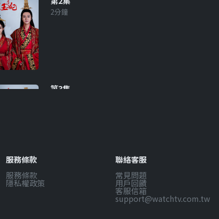
第2集
2分鐘
第3集
2分鐘
服務條款
聯絡客服
服務條款
常見問題
第4集
隱私權政策
用戶回饋
2分鐘
客服信箱
support@watchtv.com.tw