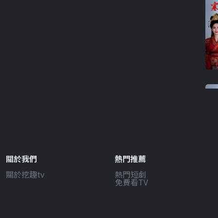
關於我們
熱門推薦
關於挖趣tv
熱門短劇
免費看TV