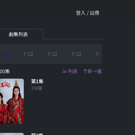
登入 / 註冊
劇集列表
1-6
7-12
7-12
7-12
7-12
7-12
00集
列表
新→舊
第1集
2分鐘