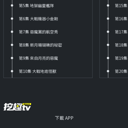
第5集 地獄幽靈艦隊
第15
第6集 大戰機器小金剛
第16
第7集 惡魔黨的航空秀
第17集
第8集 新月珊瑚礁的秘密
第18
第9集 來自月亮的惡魔
第19
第10集 大戰地底怪獸
第20
下載 APP