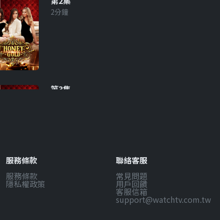
第2集
2分鐘
第3集
2分鐘
服務條款
聯絡客服
服務條款
常見問題
第4集
隱私權政策
用戶回饋
2分鐘
客服信箱
support@watchtv.com.tw