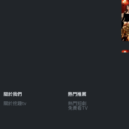
關於我們
熱門推薦
關於挖趣tv
熱門短劇
免費看TV