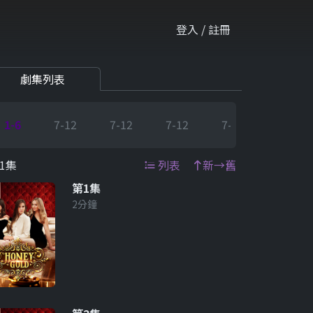
登入 / 註冊
劇集列表
1-6
7-12
7-12
7-12
7-12
7-12
1集
列表
新→舊
第1集
2分鐘