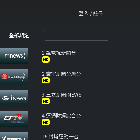
登入 / 註冊
全部頻道
1 鏡電視新聞台
HD
2 寰宇新聞台灣台
HD
3 三立新聞iNEWS
HD
4 運通財經綜合台
HD
16 博斯運動一台