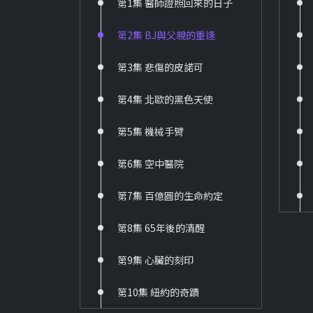
第1集 醫師證照回來的日子
第2集 BJ與父親的重逢
第3集 悲傷的皮諾可
第4集 北歐的黑色天使
第5集 機械手臂
第6集 空中醫院
第7集 百億圓的生命約定
第8集 65年後的清醒
第9集 心臟的刻印
第10集 紐約的奇蹟