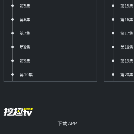
第5集
第15集
144 蜀山戰紀之劍俠傳奇
第6集
第16集
HD
第7集
第17集
145 鳳囚凰
HD
第8集
第18集
146 落花時節又逢君
第9集
第19集
HD
第10集
第20集
147 時光之城
HD
148 班淑傳奇
HD
下載 APP
149 韶華若錦