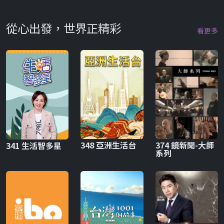
從心出發，世界正精彩
看更多
348 亞洲生活台
374 鏡新聞-大師
341 生活智多星
系列