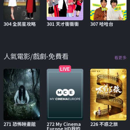
304 全民星攻略
301 天才衝衝衝
307 哈哈台
人氣電影/戲劇-免費看
看更多
LIVE
271 恐怖映畫館
272 My Cinema
226 不惑之旅
Europe HD我的