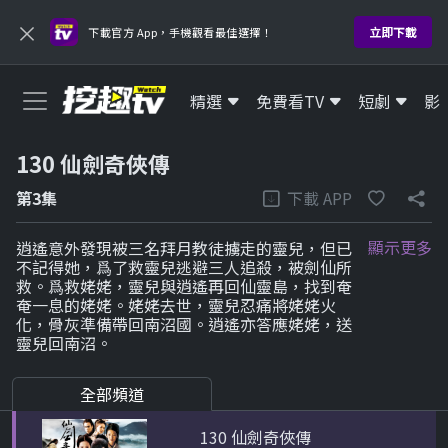
×
立即下載
下載官方 App，手機觀看最佳選擇！
125 大唐榮耀
HD
精選
免費看TV
短劇
影
126 醫聖
HD
130 仙劍奇俠傳
下載 APP
第3集
127 白髮
HD
顯示更多
逍遙意外發現被三名拜月教徒擄走的靈兒，但已
不記得她，爲了救靈兒逃避三人追殺，被劍仙所
128 君九齡
救。爲救姥姥，靈兒與逍遙再回仙靈島，找到奄
奄一息的姥姥。姥姥去世，靈兒忍痛將姥姥火
HD
化，骨灰準備帶回南沼國。逍遙亦答應姥姥，送
靈兒回南沼。
129 南城宴
HD
全部頻道
130 仙劍奇俠傳