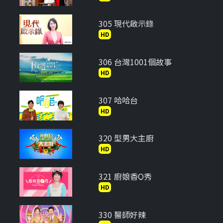
305 現代啟示錄
HD
306 台灣1001個故事
HD
307 哈哈台
HD
320 型男大主廚
HD
321 廚娘香Q秀
HD
330 醫師好辣