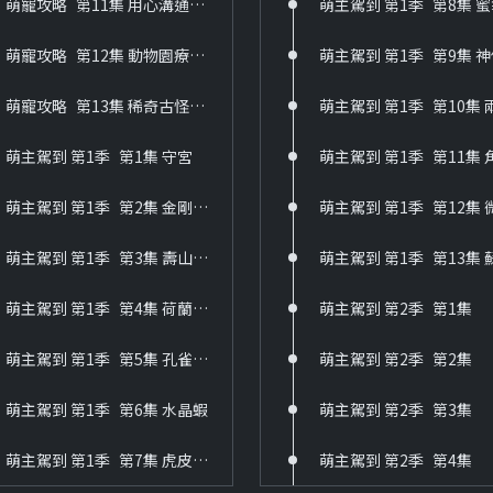
萌寵攻略_第11集 用心溝通毛寶貝
萌主駕到 第1季_第8集 
萌寵攻略_第12集 動物園療癒系萌寵集合
萌主駕到 第1季_第9集 
萌寵攻略_第13集 稀奇古怪萌寵風來襲
萌主駕到 第1季_第1集 守宮
萌主駕到 第1季_第2集 金剛鸚鵡巴丹鸚鵡
萌主駕到 第1季_第3集 壽山動物園大象阿里
萌主駕到 第1季_第4集 荷蘭柯爾鴨
萌主駕到 第2季_第1集
萌主駕到 第1季_第5集 孔雀魚和大肚魚
萌主駕到 第2季_第2集
萌主駕到 第1季_第6集 水晶蝦
萌主駕到 第2季_第3集
萌主駕到 第1季_第7集 虎皮鸚鵡
萌主駕到 第2季_第4集