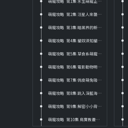
萌寵攻略_第1集 水生萌寵正美麗
萌寵攻略_第2集 汪星人來襲飼養方法面面觀
萌寵攻略_第3集 暗黑界的新寵兒
萌寵攻略_第4集 貓奴須知貓咪行為大解密
萌寵攻略_第5集 草食系萌寵大集合
萌寵攻略_第6集 電影動物明星大集合
萌寵攻略_第7集 俏皮萌兔吸睛術
萌寵攻略_第8集 跳入深藍海世界
萌寵攻略_第9集 解密小小背包客
萌寵攻略_第10集 鳥寶教養全攻略