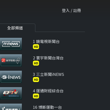
登入 / 註冊
全部頻道
1 鏡電視新聞台
HD
2 寰宇新聞台灣台
HD
3 三立新聞iNEWS
HD
4 運通財經綜合台
HD
16 博斯運動一台