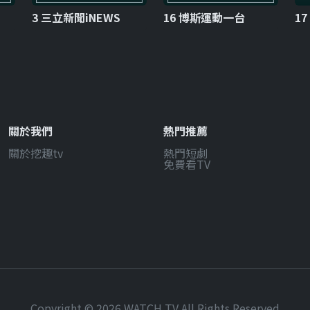
3 三立新聞iNEWS
16 博斯運動一台
1
關於我們
熱門推薦
關於挖趣tv
熱門短劇
免費看TV
Copyright © 2026 WATCH TV All Rights Reserved