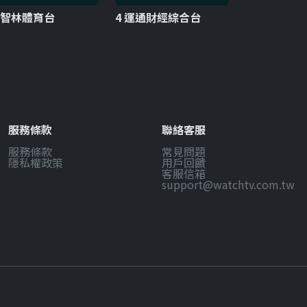
7 智林體育台
4 運通財經綜合台
服務條款
聯絡客服
服務條款
常見問題
隱私權政策
用戶回饋
客服信箱
support@watchtv.com.tw