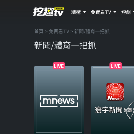
精選
免費看TV
短劇
首頁
>
免費看TV
> 新聞/體育一把抓
新聞/體育一把抓
LIVE
LIVE