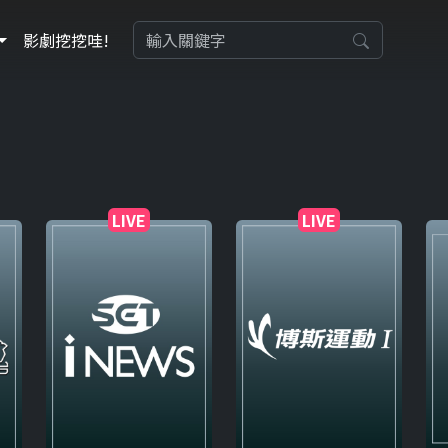
影劇挖挖哇!
LIVE
LIVE