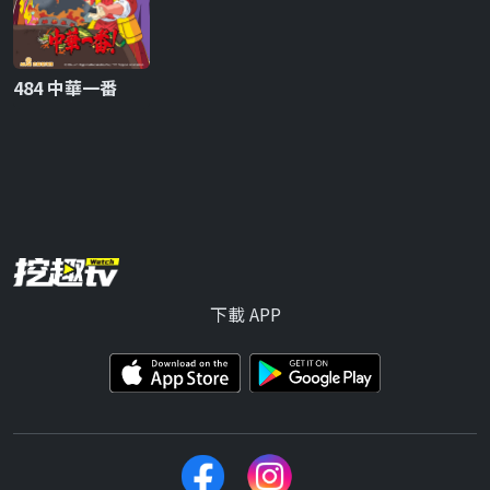
484 中華一番
下載 APP