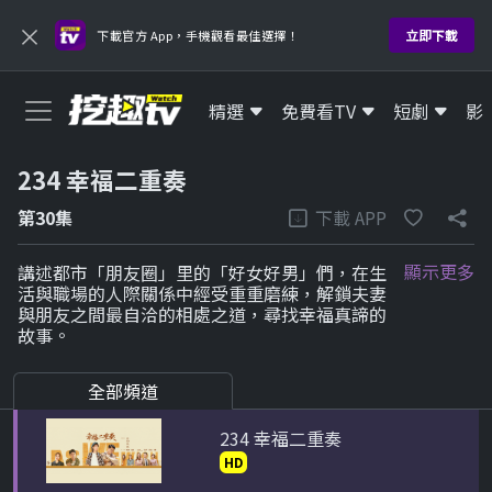
229 半暖時光
×
立即下載
下載官方 App，手機觀看最佳選擇！
HD
230 陪你一起好好吃飯
精選
免費看TV
短劇
影
HD
234 幸福二重奏
231 歡樂家長群
HD
下載 APP
第30集
232 去有風的地方
顯示更多
講述都市「朋友圈」里的「好女好男」們，在生
活與職場的人際關係中經受重重磨練，解鎖夫妻
HD
與朋友之間最自洽的相處之道，尋找幸福真諦的
故事。
233 心跳源計畫
HD
全部頻道
234 幸福二重奏
HD