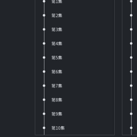
第1集
第2集
第3集
第4集
第5集
第6集
第7集
第8集
第9集
第10集