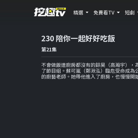
精選
免費看TV
短劇
230 陪你一起好好吃飯
第21集
不會做飯連廚房都沒有的餘昊（高瀚宇），
了節目組。蘇可嵐（鄭湫泓）臨危受命成為
的廚藝老師。她帶他進入了廚房，也慢慢開