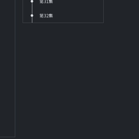
第31集
36 六個夢-啞妻
HD
第32集
37 六個夢-三朵花
HD
38 台灣靈異事件
HD
39 京城四少
HD
40 新兵日記
HD
41 新兵日記之特戰英雄
HD
60 戲說台灣
HD