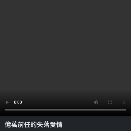
億萬前任的失落愛情