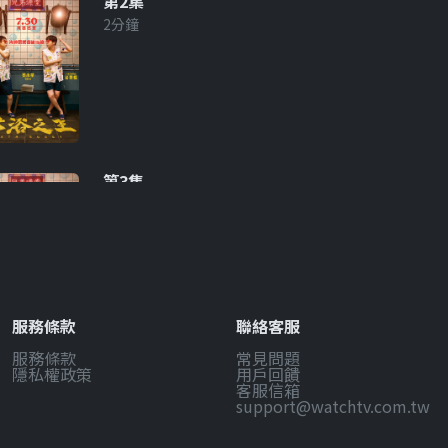
第2集
2分鐘
第3集
2分鐘
服務條款
聯絡客服
服務條款
常見問題
第4集
隱私權政策
用戶回饋
2分鐘
客服信箱
support@watchtv.com.tw