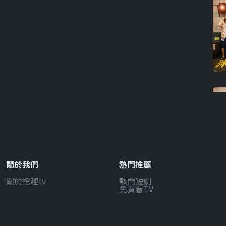
關於我們
熱門推薦
關於挖趣tv
熱門短劇
免費看TV