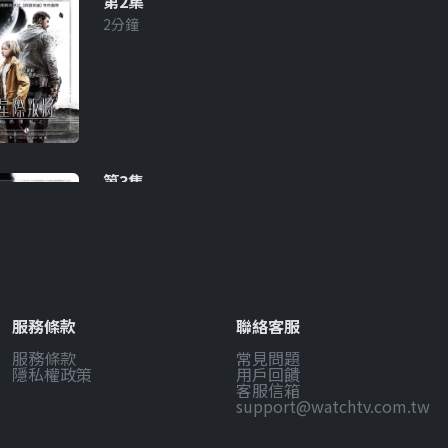
第2集
2分鐘
第3集
2分鐘
服務條款
聯絡客服
服務條款
常見問題
第4集
隱私權政策
用戶回饋
2分鐘
客服信箱
support@watchtv.com.tw