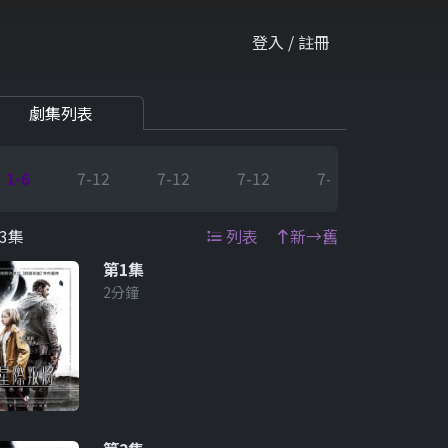
登入 / 註冊
劇集列表
1-6
7-12
7-12
7-12
7-12
7-12
3集
列表
新→舊
第1集
2分鐘