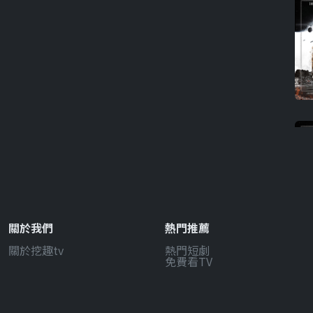
關於我們
熱門推薦
關於挖趣tv
熱門短劇
免費看TV