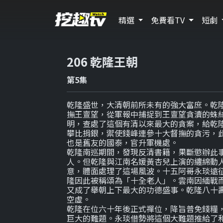
精選
免費看TV
短劇
206 乾隆王朝
第5集
乾隆盛世，大清朝前所未有的強大富庶。乾
撫王亶望，從軍報中捕捉到王亶望貪瀆的蛛
明，查處了這個有清以來最大的貪案，給乾
攀比捐銀，禦使錢峰連參十大督撫的貪污，
也是舊友的國泰，官升軍機處。
乾隆南巡期間，發現反清書籍，果斷懲辦此
人。但乾隆與江南名媛黃杏兒上演的纏綿動
意，體面處理了這場風波。十五阿哥永琰遠
隆因此被稱頌為「十全老人」。雲南因緬戰
又成了舉朝上下最大的功德盛事。乾隆八十
空虛。
乾隆在位六十年後正式禪位，降旨普免錢糧
巨大的難題。永琰借勢將這個大難題推給了