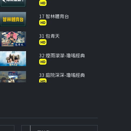
HD
17 智林體育台
HD
31 包青天
HD
32 煙雨濛濛-瓊瑤經典
HD
33 庭院深深-瓊瑤經典
HD
34 在水一方-瓊瑤經典
HD
35 六個夢-婉君
HD