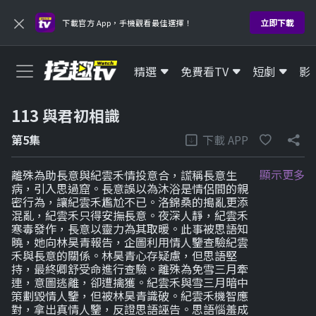
61 台灣霹靂火
×
立即下載
下載官方 App，手機觀看最佳選擇！
HD
62 飛龍在天
精選
免費看TV
短劇
影
HD
113 與君初相識
63 長男的媳婦
HD
下載 APP
第5集
71 薰衣草
顯示更多
離殊為助長意與紀雲禾情投意合，謊稱長意生
病，引入思過窟。長意誤以為沐浴是情侶間的親
HD
密行為，讓紀雲禾尷尬不已。洛錦桑的搗亂更添
混亂，紀雲禾只得安撫長意。夜深人靜，紀雲禾
72 鬥魚
寒毒發作，長意以靈力為其取暖。此事被思語知
曉，她向林昊青報告，企圖利用情人鑒查驗紀雲
HD
禾與長意的關係。林昊青心存疑慮，但思語堅
持，最終卿舒受命進行查驗。離殊為免雪三月牽
73 愛殺17
連，意圖逃離，卻遭擒獲。紀雲禾與雪三月暗中
策劃毀情人鑒，但被林昊青識破。紀雲禾機智應
HD
對，拿出真情人鑒，反證思語誣告。思語惱羞成