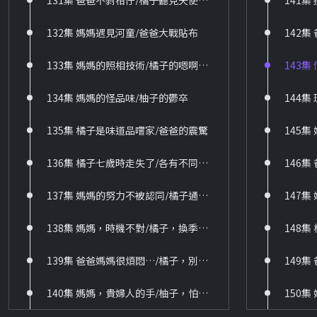
131集 爸爸不剝柑仔/橘子聽見天使的聲音
HD
132集 媽媽遇見河童/爸爸大戰貼布
142
491 怪醫黑傑克 特別版
HD
133集 媽媽的照相技術/橘子的嗯啊柔道
497 轉生成貓咪的大叔
134集 媽媽的怪品味/柚子的鬱卒
HD
135集 橘子是味道品嚐家/爸爸的震驚
145
498 科學小飛俠
136集 橘子七歲時走失了/各有不同的禁忌
146
HD
137集 媽媽的努力不被認同/橘子通宵熬夜
499 科學小飛俠II
HD
138集 媽媽，時機不對/橘子，換季時節
500 科學小飛俠F
139集 爸爸媽媽很煩悶…/橘子，別人的手的味道
149
HD
140集 媽媽，貴婦人的手/柚子，怕燙的手