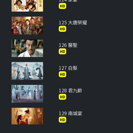
HD
125 大唐榮耀
HD
126 醫聖
HD
127 白髮
HD
128 君九齡
HD
129 南城宴
HD