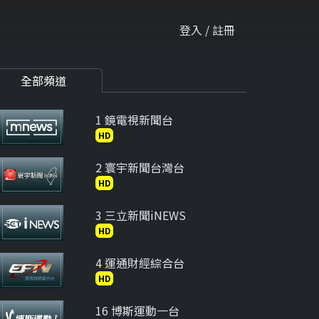
登入 / 註冊
全部頻道
1 鏡電視新聞台
HD
2 寰宇新聞台灣台
HD
3 三立新聞iNEWS
HD
4 運通財經綜合台
HD
16 博斯運動一台