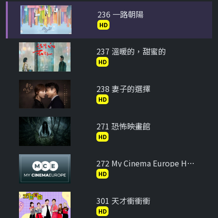
236 一路朝陽
HD
237 溫暖的，甜蜜的
HD
238 妻子的選擇
HD
271 恐怖映畫館
HD
272 My Cinema Europe HD我的歐洲電影
HD
301 天才衝衝衝
HD