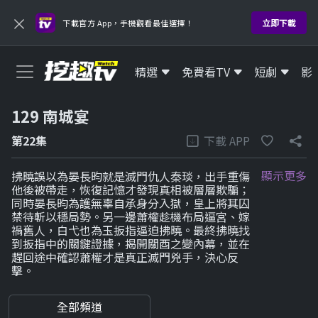
123 霸道娘子請指教
×
立即下載
下載官方 App，手機觀看最佳選擇！
HD
124 家宴
精選
免費看TV
短劇
影
HD
129 南城宴
125 大唐榮耀
HD
下載 APP
第22集
126 醫聖
顯示更多
拂曉誤以為晏長昀就是滅門仇人秦琰，出手重傷
他後被帶走，恢復記憶才發現真相被層層欺騙；
HD
同時晏長昀為護無辜自承身分入獄，皇上將其囚
禁待斬以穩局勢。另一邊蕭權趁機布局逼宮、嫁
127 白髮
禍舊人，白弋也為玉扳指逼迫拂曉。最終拂曉找
到扳指中的關鍵證據，揭開關酉之變內幕，並在
HD
趕回途中確認蕭權才是真正滅門兇手，決心反
擊。
128 君九齡
HD
全部頻道