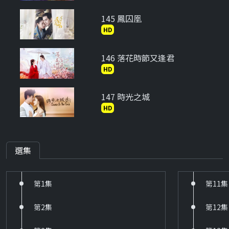
145 鳳囚凰
HD
146 落花時節又逢君
HD
147 時光之城
HD
148 班淑傳奇
HD
選集
149 韶華若錦
第1集
第11集
HD
第2集
第12集
200 武媚娘傳奇
HD