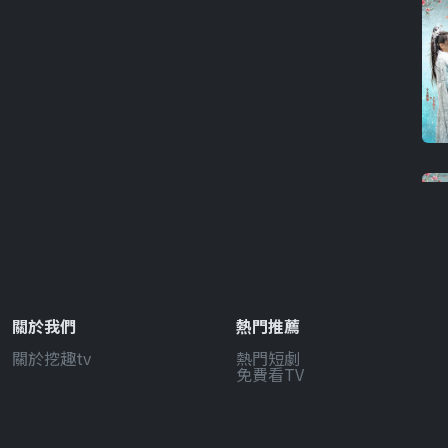
關於我們
熱門推薦
關於挖趣tv
熱門短劇
免費看TV