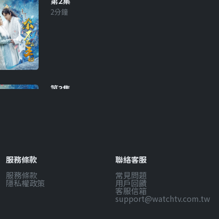
第2集
2分鐘
第3集
2分鐘
服務條款
聯絡客服
服務條款
常見問題
第4集
隱私權政策
用戶回饋
2分鐘
客服信箱
support@watchtv.com.tw