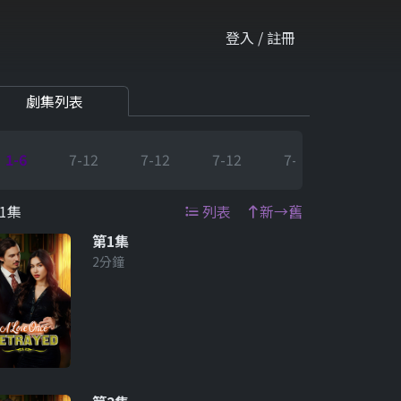
登入 / 註冊
劇集列表
1-6
7-12
7-12
7-12
7-12
7-12
1集
列表
新→舊
第1集
2分鐘