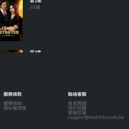
第2集
2分鐘
第3集
2分鐘
服務條款
聯絡客服
服務條款
常見問題
第4集
隱私權政策
用戶回饋
2分鐘
客服信箱
support@watchtv.com.tw