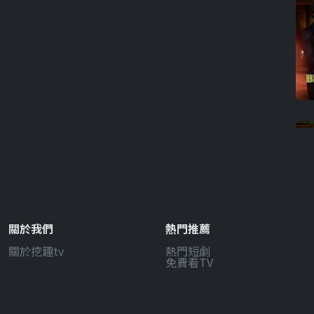
關於我們
熱門推薦
關於挖趣tv
熱門短劇
免費看TV