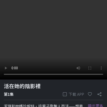
活在她的陰影裡
下載 APP
第1集
顯示更多
潔琪和她媽珍妮特，這輩子靠騙人而活——想要