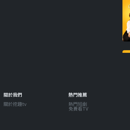
關於我們
熱門推薦
關於挖趣tv
熱門短劇
免費看TV