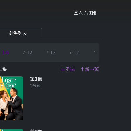
登入 / 註冊
劇集列表
1-6
7-12
7-12
7-12
7-12
7-12
1集
列表
新→舊
第1集
2分鐘