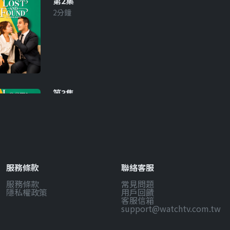
第2集
2分鐘
第3集
2分鐘
服務條款
聯絡客服
服務條款
常見問題
第4集
隱私權政策
用戶回饋
2分鐘
客服信箱
support@watchtv.com.tw