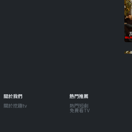
關於我們
熱門推薦
關於挖趣tv
熱門短劇
免費看TV