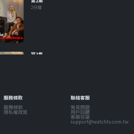
第2集
2分鐘
第3集
2分鐘
服務條款
聯絡客服
服務條款
常見問題
第4集
隱私權政策
用戶回饋
2分鐘
客服信箱
support@watchtv.com.tw