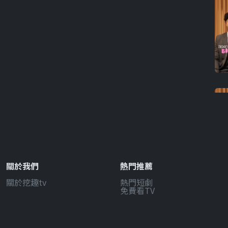
關於我們
熱門推薦
關於挖趣tv
熱門短劇
免費看TV