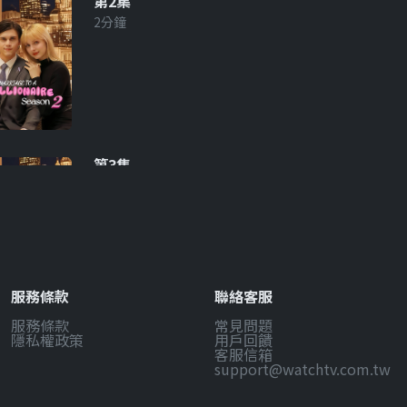
第2集
2分鐘
第3集
2分鐘
服務條款
聯絡客服
服務條款
常見問題
第4集
隱私權政策
用戶回饋
2分鐘
客服信箱
support@watchtv.com.tw