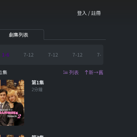
登入 / 註冊
劇集列表
1-6
7-12
7-12
7-12
7-12
7-12
1集
列表
新→舊
第1集
2分鐘