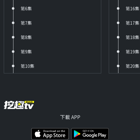
490 怪醫黑傑克 21
第6集
第16集
HD
第7集
第17集
491 怪醫黑傑克 特別版
HD
第8集
第18集
497 轉生成貓咪的大叔
第9集
第19集
HD
第10集
第20集
498 科學小飛俠
HD
499 科學小飛俠II
HD
下載 APP
500 科學小飛俠F
HD