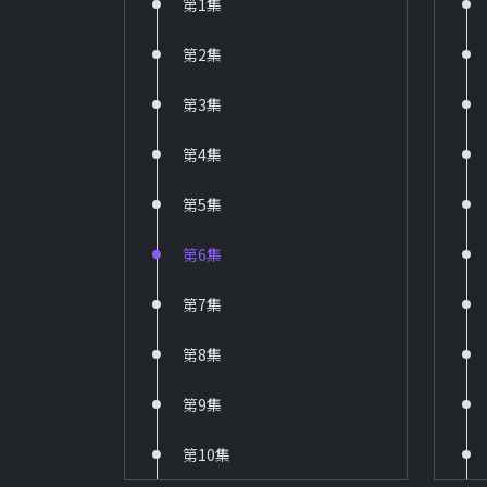
第1集
第2集
第3集
第4集
第5集
第6集
第7集
第8集
第9集
第10集