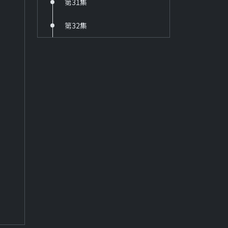
第31集
36 六個夢-啞妻
HD
第32集
37 六個夢-三朵花
HD
38 台灣靈異事件
HD
39 京城四少
HD
40 新兵日記
HD
41 新兵日記之特戰英雄
HD
60 戲說台灣
HD