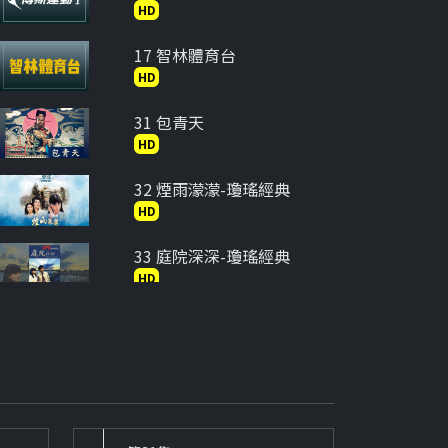
HD
17 智林體育台
HD
31 包青天
HD
32 煙雨濛濛-瓊瑤經典
HD
33 庭院深深-瓊瑤經典
HD
34 在水一方-瓊瑤經典
HD
35 六個夢-婉君
HD