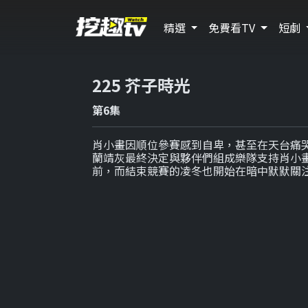
精選
免費看TV
短劇
225 芥子時光
第6集
肖小畫因順位參賽感到自卑，甚至在天台痛
蘭靖灰最終決定與夥伴們組成樂隊支持肖小
前，而結束競賽的凌冬也開始在暗中默默關