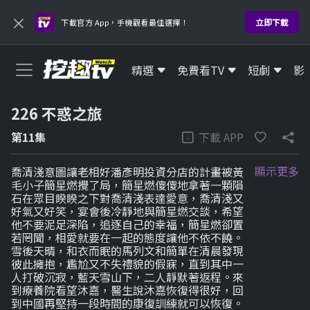
×
207 雍正王朝
立即下載
下載官方 App，手機觀看最佳選擇！
HD
精選
免費看TV
短劇
影
208 忽必烈傳奇
HD
226 不惑之旅
220 另一種藍
下載 APP
第11集
HD
顯示更多
喬清淺意圖讓老相好潘彥明投資分店的計畫被黃
221 聽說你喜歡我
毛小子簡星燃攪了局，簡星燃傻傻地拿著一顆隕
石在眾目睽睽之下對喬清淺表達愛意，喬清淺又
HD
好氣又好笑，宴會後冷靜地與簡星燃交談，希望
他不要泥足深陷，追逐自己的幸福，簡星燃卻置
222 一見傾心
若罔聞，相愛就要在一起的態度讓他不依不饒。
雪後天晴，和衣而眠的馬列文和簡單在清晨發現
HD
彼此擁抱，尷尬又不失禮貌的假寐，直到其中一
人打破沉寂，藍天雪山下，二人靜默著返程。來
223 心動不可恥還很可愛
到療養院看望沐嘉，醫生說沐嘉恢復得很好，回
到中國再堅持一段時間的康復訓練就可以恢復。
HD