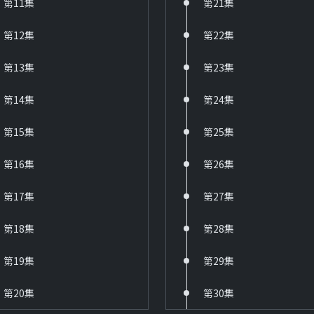
第11集
第21集
第12集
第22集
第13集
第23集
第14集
第24集
第15集
第25集
第16集
第26集
第17集
第27集
第18集
第28集
第19集
第29集
第20集
第30集