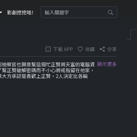
影劇挖挖哇!
下載 APP
收藏
分享
顯示更多
何檢察官也願意幫這個忙正賢將天富的電腦資
了幫正賢破解密碼而不小心將戒指留在他家，
候大方承認是喜歡上正賢，2人決定比各輸