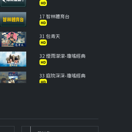
HD
17 智林體育台
HD
31 包青天
HD
32 煙雨濛濛-瓊瑤經典
HD
33 庭院深深-瓊瑤經典
HD
34 在水一方-瓊瑤經典
HD
35 六個夢-婉君
HD