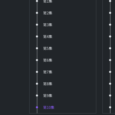
第1集
第2集
第3集
第4集
第5集
第6集
第7集
第8集
第9集
第10集