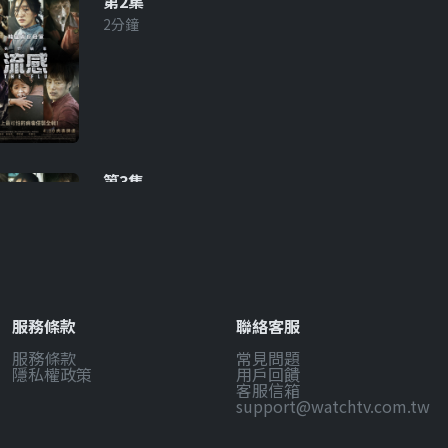
第2集
2分鐘
第3集
2分鐘
服務條款
聯絡客服
服務條款
常見問題
第4集
隱私權政策
用戶回饋
2分鐘
客服信箱
support@watchtv.com.tw