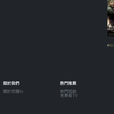
關於我們
熱門推薦
關於挖趣tv
熱門短劇
免費看TV