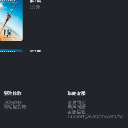
第2集
2分鐘
第3集
2分鐘
服務條款
聯絡客服
服務條款
常見問題
第4集
隱私權政策
用戶回饋
2分鐘
客服信箱
support@watchtv.com.tw