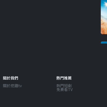
關於我們
熱門推薦
關於挖趣tv
熱門短劇
免費看TV