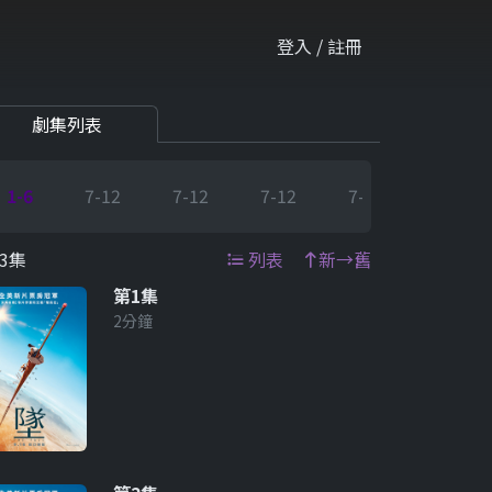
登入 / 註冊
劇集列表
1-6
7-12
7-12
7-12
7-12
7-12
3集
列表
新→舊
第1集
2分鐘