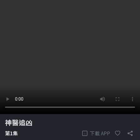
神醫追凶
下載 APP
第1集