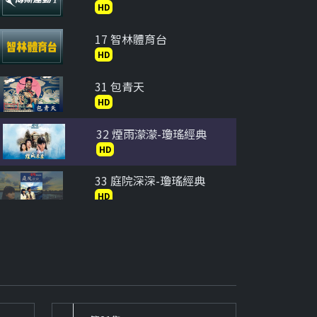
HD
17 智林體育台
HD
31 包青天
HD
32 煙雨濛濛-瓊瑤經典
HD
33 庭院深深-瓊瑤經典
HD
34 在水一方-瓊瑤經典
HD
35 六個夢-婉君
HD