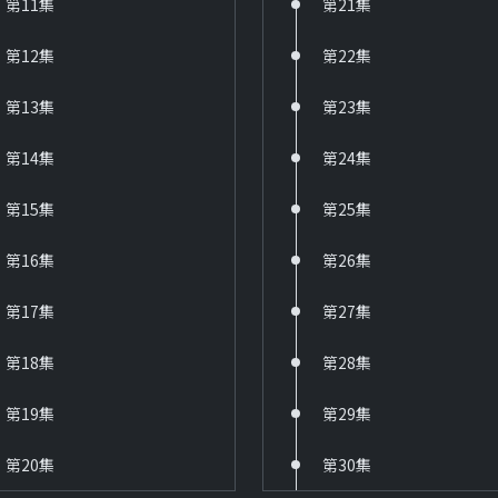
第11集
第21集
第12集
第22集
第13集
第23集
第14集
第24集
第15集
第25集
第16集
第26集
第17集
第27集
第18集
第28集
第19集
第29集
第20集
第30集