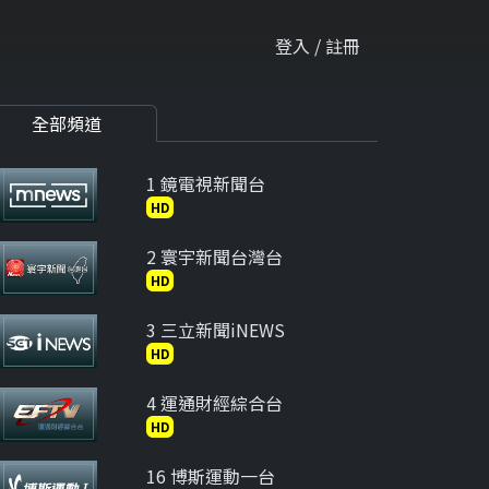
登入 / 註冊
全部頻道
1 鏡電視新聞台
HD
2 寰宇新聞台灣台
HD
3 三立新聞iNEWS
HD
4 運通財經綜合台
HD
16 博斯運動一台