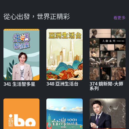
從心出發，世界正精彩
看更多
348 亞洲生活台
374 鏡新聞-大師
341 生活智多星
系列