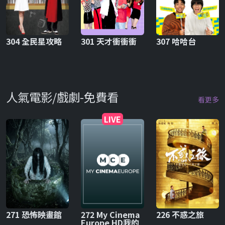
304 全民星攻略
301 天才衝衝衝
307 哈哈台
人氣電影/戲劇-免費看
看更多
LIVE
271 恐怖映畫館
272 My Cinema
226 不惑之旅
Europe HD我的