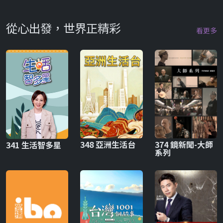
從心出發，世界正精彩
看更多
348 亞洲生活台
374 鏡新聞-大師
341 生活智多星
系列