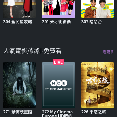
304 全民星攻略
301 天才衝衝衝
307 哈哈台
人氣電影/戲劇-免費看
看更多
LIVE
271 恐怖映畫館
272 My Cinema
226 不惑之旅
Europe HD我的