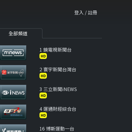
登入 / 註冊
全部頻道
1 鏡電視新聞台
HD
2 寰宇新聞台灣台
HD
3 三立新聞iNEWS
HD
4 運通財經綜合台
HD
16 博斯運動一台