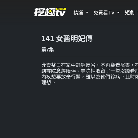
精選
免費看TV
短劇
141 女醫明妃傳
第7集
允賢整日在家中誦經反省，不再翻看醫書，
到寺院念經陪伴。寺院裡收留了一些沒錢看
內疚想要放棄行醫，難以為他們診病。此時
理想。